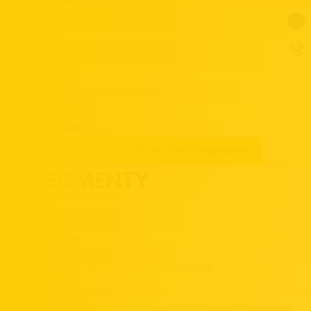
Segmenty
Close Segmenty
Open Segmenty
SEGMENTY
Piekarnie
Powtarzalna jakość produkcji i ciągłość pracy.
HoReCa
Oferta dopasowana do nowoczesnych, hybrydowych modeli lokali