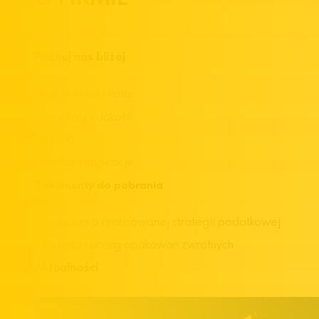
Poznaj nas bliżej
Infrastruktura i flota
Certyfikaty / Jakość
Historia
Wiedza i inspiracje
Dokumenty do pobrania
Informacja o realizowanej strategii podatkowej
Obsługa i obieg opakowań zwrotnych
Aktualności