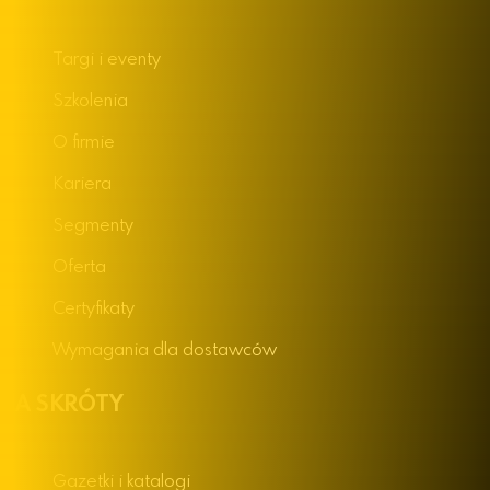
Targi i eventy
Szkolenia
O firmie
Kariera
Segmenty
Oferta
Certyfikaty
Wymagania dla dostawców
NA SKRÓTY
Gazetki i katalogi