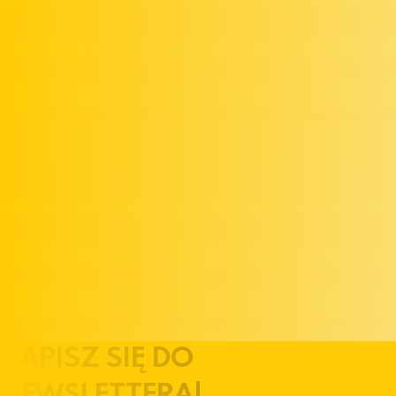
ZAPISZ SIĘ DO
NEWSLETTERA!