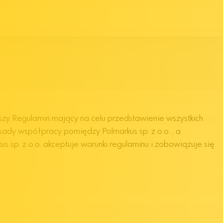
zy Regulamin mający na celu przedstawienie wszystkich
ady współpracy pomiędzy Polmarkus sp. z o.o. , a
sp. z o.o. akceptuje warunki regulaminu i zobowiązuje się