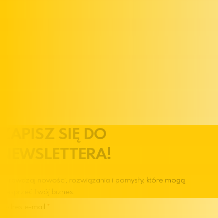
ZAPISZ SIĘ DO
NEWSLETTERA!
Sprawdzaj nowości, rozwiązania i pomysły, które mogą
wesprzeć Twój biznes.
Adres e-mail