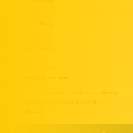
Poznaj nas bliżej
Infrastruktura i flota
Certyfikaty / Jakość
Historia
Wiedza i inspiracje
Dokumenty do pobrania
Informacja o realizowanej strategii podatkowej
Obsługa i obieg opakowań zwrotnych
Aktualności