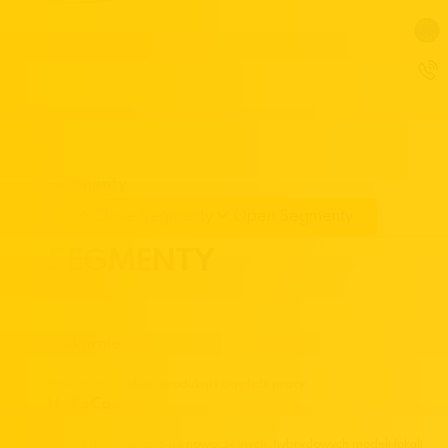
Segmenty
Close Segmenty
Open Segmenty
SEGMENTY
Piekarnie
Powtarzalna jakość produkcji i ciągłość pracy.
HoReCa
Oferta dopasowana do nowoczesnych, hybrydowych modeli lokali