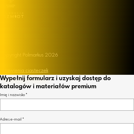
Facebook
LinkedIn
Instagram
YouTube
Copyright Polmarkus 2026
Polityka Prywatności
Ustawienia ciasteczek
Wypełnij formularz i uzyskaj dostęp do
katalogów i materiałów premium
Imię i nazwisko
Adres e-mail