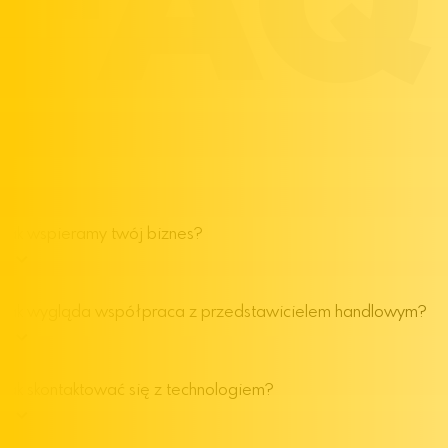
FAQ
Jak wspieramy twój biznes?
Jak wygląda współpraca z przedstawicielem handlowym?
Jak skontaktować się z technologiem?