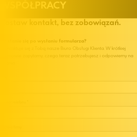
WSPÓŁPRACY
Zostaw kontakt, bez zobowiązań.
Co stanie się po wysłaniu formularza?
Skontaktuje się z Tobą nasze Biuro Obsługi Klienta. W krótkiej
rozmowie zapytamy, czego teraz potrzebujesz i odpowiemy na
pytania.
Imię
Numer telefonu
Nazwa firmy