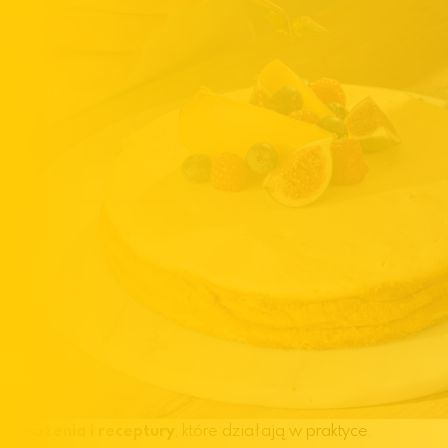
Wdrożenia i receptury
, które działają w praktyce.