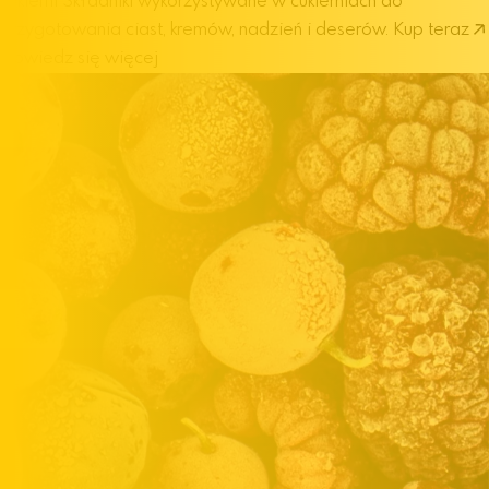
cukierni
Składniki wykorzystywane w cukierniach do
przygotowania ciast, kremów, nadzień i deserów.
Kup teraz
Dowiedz się więcej