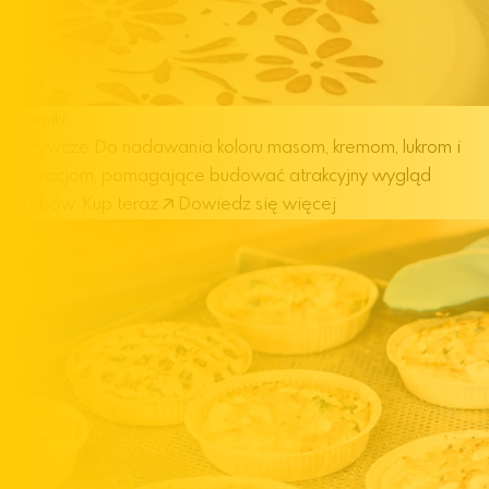
Barwniki
spożywcze
Do nadawania koloru masom, kremom, lukrom i
dekoracjom, pomagające budować atrakcyjny wygląd
wyrobów.
Kup teraz
Dowiedz się więcej