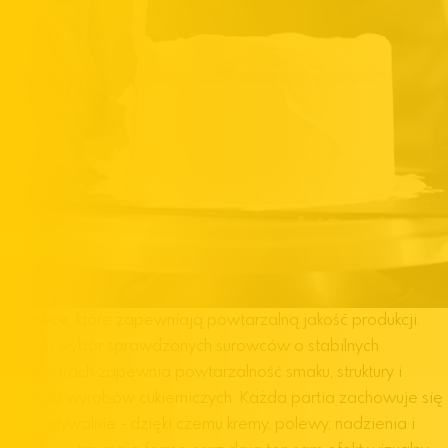
Surowce
, które zapewniają powtarzalną jakość produkcji.
Szeroki wybór sprawdzonych surowców o stabilnych
parametrach zapewnia powtarzalność smaku, struktury i
wyglądu wyrobów cukierniczych. Każda partia zachowuje się
przewidywalnie - dzięki czemu kremy, polewy, nadzienia i