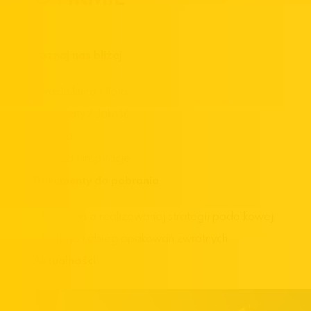
Poznaj nas bliżej
Infrastruktura i flota
Certyfikaty / Jakość
Historia
Wiedza i inspiracje
Dokumenty do pobrania
Informacja o realizowanej strategii podatkowej
Obsługa i obieg opakowań zwrotnych
Aktualności