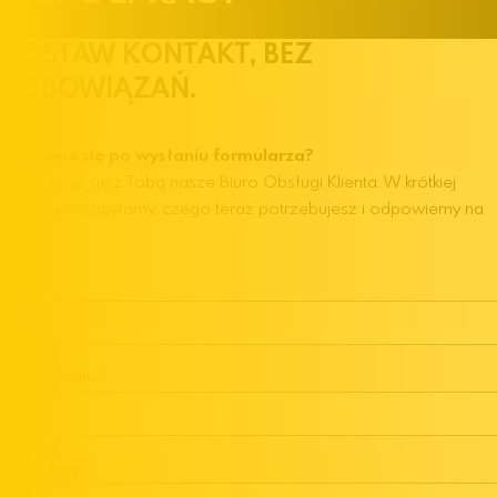
ZOSTAW KONTAKT, BEZ
ZOBOWIĄZAŃ.
Co stanie się po wysłaniu formularza?
Skontaktuje się z Tobą nasze Biuro Obsługi Klienta. W krótkiej
rozmowie zapytamy, czego teraz potrzebujesz i odpowiemy na
pytania.
Imię
Numer telefonu
Nazwa firmy