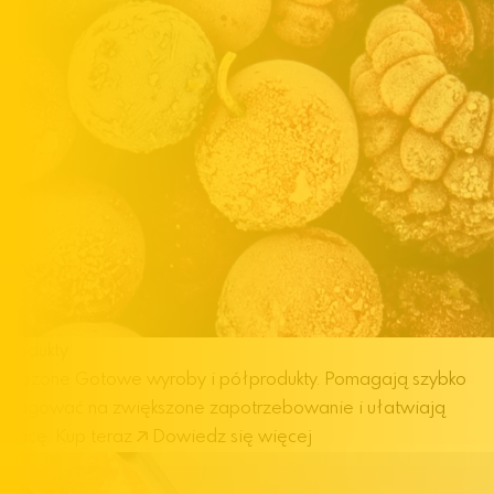
Produkty
mrożone
Gotowe wyroby i półprodukty. Pomagają szybko
reagować na zwiększone zapotrzebowanie i ułatwiają
pracę.
Kup teraz
Dowiedz się więcej