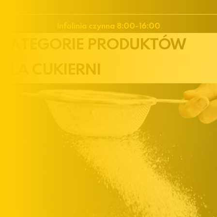
+48 32 30 19 100
Infolinia czynna 8:00-16:00
KATEGORIE PRODUKTÓW
DLA
CUKIERNI