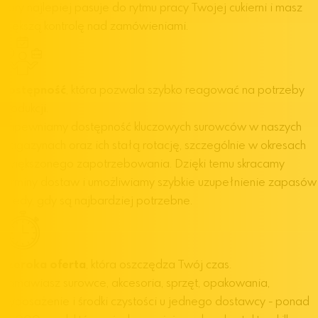
który najlepiej pasuje do rytmu pracy Twojej cukierni i masz
większą kontrolę nad zamówieniami.
Dostępność
, która pozwala szybko reagować na potrzeby
produkcji.
Zapewniamy dostępność kluczowych surowców w naszych
magazynach oraz ich stałą rotację, szczególnie w okresach
zwiększonego zapotrzebowania. Dzięki temu skracamy
terminy dostaw i umożliwiamy szybkie uzupełnienie zapasów
wtedy, gdy są najbardziej potrzebne.
Szeroka oferta
, która oszczędza Twój czas.
Zamawiasz surowce, akcesoria, sprzęt, opakowania,
wyposażenie i środki czystości u jednego dostawcy - ponad