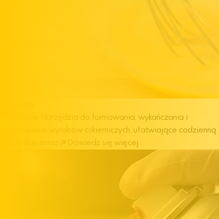
Akcesoria
cukiernicze
Narzędzia do formowania, wykańczania i
dekorowania wyrobów cukierniczych, ułatwiające codzienną
pracę.
Kup teraz
Dowiedz się więcej