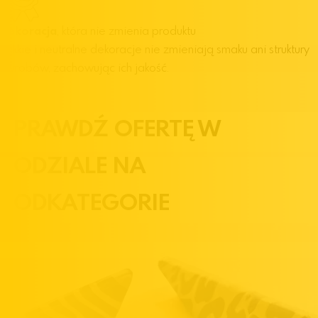
Dekoracja
, która nie zmienia produktu
Lekkie i neutralne dekoracje nie zmieniają smaku ani struktury
wyrobów, zachowując ich jakość.
SPRAWDŹ OFERTĘ W
PODZIALE NA
PODKATEGORIE