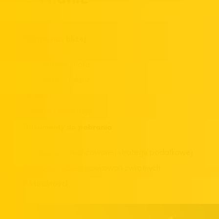
Poznaj nas bliżej
Infrastruktura i flota
Certyfikaty / Jakość
Historia
Wiedza i inspiracje
Dokumenty do pobrania
Informacja o realizowanej strategii podatkowej
Obsługa i obieg opakowań zwrotnych
Aktualności