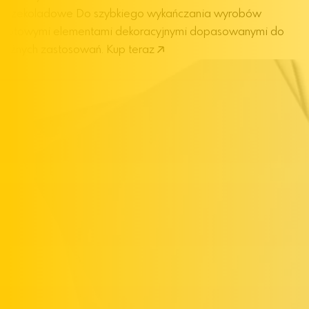
i czekoladowe
Do szybkiego wykańczania wyrobów
gotowymi elementami dekoracyjnymi dopasowanymi do
różnych zastosowań.
Kup teraz