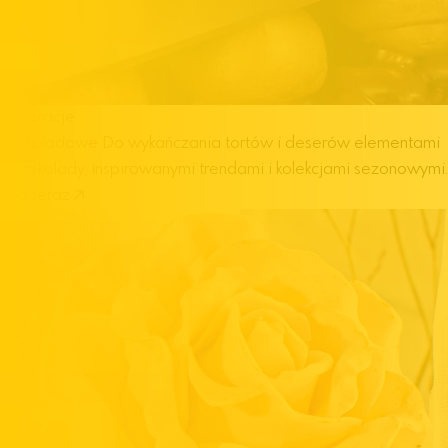
Dekoracje
czekoladowe
Do wykańczania tortów i deserów elementami
z czekolady, inspirowanymi trendami i kolekcjami sezonowymi.
Kup teraz