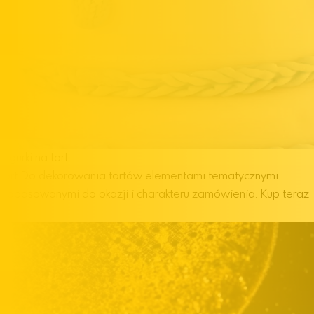
Figurki na tort
tort
Do dekorowania tortów elementami tematycznymi
dopasowanymi do okazji i charakteru zamówienia.
Kup teraz