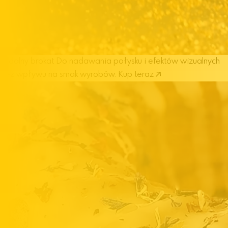
Jadalny brokat
Do nadawania połysku i efektów wizualnych
bez wpływu na smak wyrobów.
Kup teraz