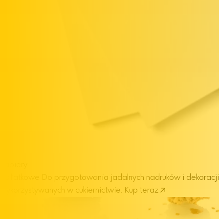
Papiery
opłatkowe
Do przygotowania jadalnych nadruków i dekoracji
wykorzystywanych w cukiernictwie.
Kup teraz