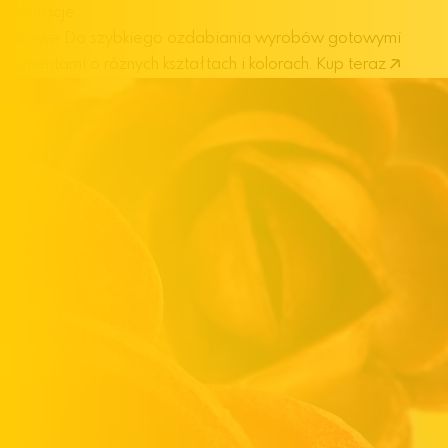
Dekoracje
cukrowe
Do szybkiego ozdabiania wyrobów gotowymi
elementami o różnych kształtach i kolorach.
Kup teraz