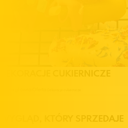
DEKORACJE CUKIERNICZE
Strona główna
Oferta
Dekoracje cukiernicze
WYGLĄD, KTÓRY SPRZEDAJE