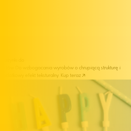
Prażynki do
tortów
Do wzbogacania wyrobów o chrupiącą strukturę i
dodatkowy efekt teksturalny.
Kup teraz