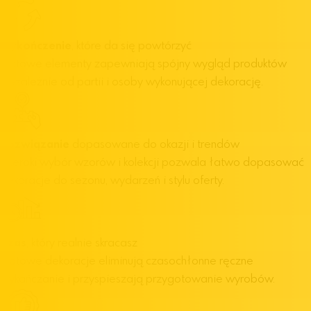
Wykończenie
, które da się powtórzyć
Gotowe elementy zapewniają spójny wygląd produktów
niezależnie od partii i osoby wykonującej dekorację.
Rozwiązanie
dopasowane do okazji i trendów
Szeroki wybór wzorów i kolekcji pozwala łatwo dopasować
dekoracje do sezonu, wydarzeń i stylu oferty.
Czas
, który realnie skracasz
Gotowe dekoracje eliminują czasochłonne ręczne
wykańczanie i przyspieszają przygotowanie wyrobów.