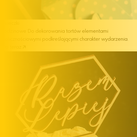
Świeczki
urodzinowe
Do dekorowania tortów elementami
okolicznościowymi podkreślającymi charakter wydarzenia.
Kup teraz