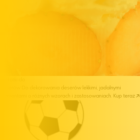
Opłatki do
deserów
Do dekorowania deserów lekkimi, jadalnymi
elementami o różnych wzorach i zastosowaniach.
Kup teraz