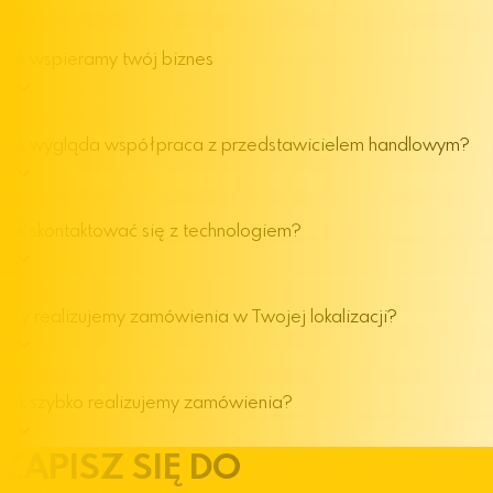
Jak wspieramy twój biznes
Jak wygląda współpraca z przedstawicielem handlowym?
Jak skontaktować się z technologiem?
Czy realizujemy zamówienia w Twojej lokalizacji?
Jak szybko realizujemy zamówienia?
ZAPISZ SIĘ DO