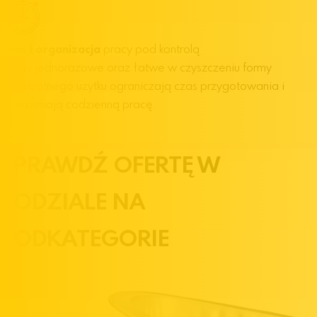
Czas i organizacja
pracy pod kontrolą
Formy jednorazowe oraz łatwe w czyszczeniu formy
wielokrotnego użytku ograniczają czas przygotowania i
usprawniają codzienną pracę.
SPRAWDŹ OFERTĘ W
PODZIALE NA
PODKATEGORIE