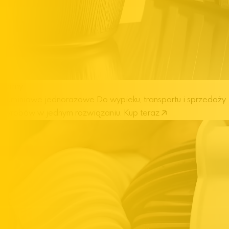
Formy
aluminiowe jednorazowe
Do wypieku, transportu i sprzedaży
wyrobów w jednym rozwiązaniu.
Kup teraz