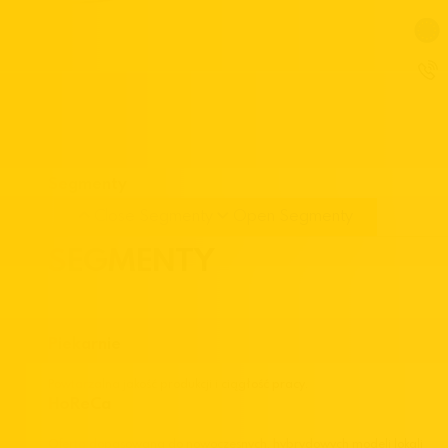
Segmenty
Close Segmenty
Open Segmenty
SEGMENTY
Piekarnie
Powtarzalna jakość produkcji i ciągłość pracy.
HoReCa
Oferta dopasowana do nowoczesnych, hybrydowych modeli lokali