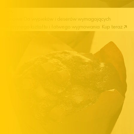
Formy
silikonowe
Do wypieków i deserów wymagających
precyzyjnego kształtu i łatwego wyjmowania.
Kup teraz