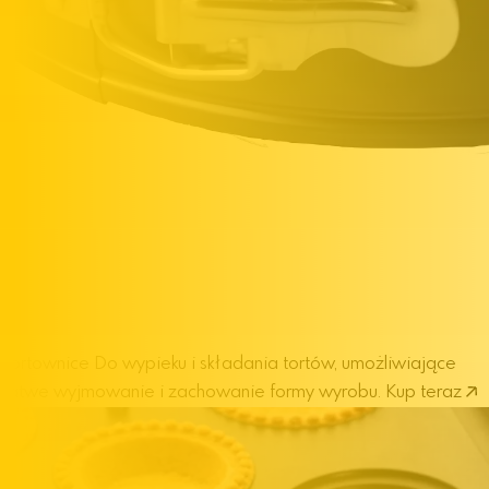
Tortownice
Do wypieku i składania tortów, umożliwiające
łatwe wyjmowanie i zachowanie formy wyrobu.
Kup teraz