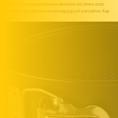
plastikowe
Do przygotowania deserów na zimno oraz
formowania produktów niewymagających pieczenia.
Kup
teraz