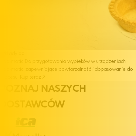
Wkłady do
Cookmatic
Do przygotowania wypieków w urządzeniach
Cookmatic, zapewniające powtarzalność i dopasowanie do
procesu.
Kup teraz
POZNAJ NASZYCH
DOSTAWCÓW