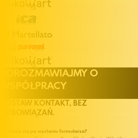
POROZMAWIAJMY
O
WSPÓŁPRACY
ZOSTAW KONTAKT, BEZ
ZOBOWIĄZAŃ.
Co stanie się po wysłaniu formularza?