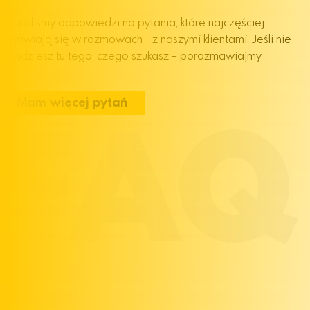
Zebraliśmy odpowiedzi na pytania, które najczęściej
pojawiają się w rozmowach z naszymi klientami. Jeśli nie
znajdziesz tu tego, czego szukasz – porozmawiajmy.
Mam więcej pytań
FAQ