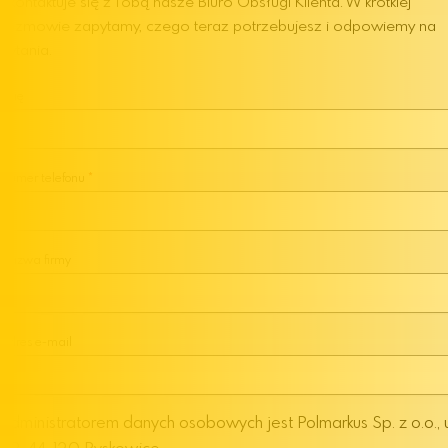
Skontaktuje się z Tobą nasze Biuro Obsługi Klienta. W krótkiej
rozmowie zapytamy, czego teraz potrzebujesz i odpowiemy na
pytania.
Imię
Numer telefonu
Nazwa firmy
Adres e-mail
Administratorem danych osobowych jest Polmarkus Sp. z o.o., 