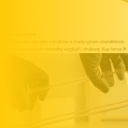
Formy drewniane
drewniane
Do wypieku wyrobów o tradycyjnym charakterze,
nadające produktom naturalny wygląd i strukturę.
Kup teraz