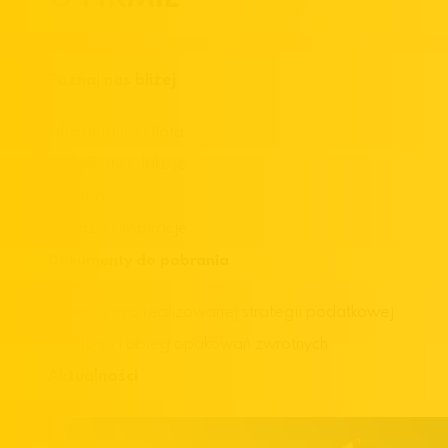
Poznaj nas bliżej
Infrastruktura i flota
Certyfikaty / Jakość
Historia
Wiedza i inspiracje
Dokumenty do pobrania
Informacja o realizowanej strategii podatkowej
Obsługa i obieg opakowań zwrotnych
Aktualności