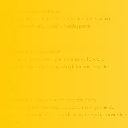
Efekt
, który da się powtórzyć
Stała konstrukcja form i stabilne parametry pieczenia
zapewniają jednolitą jakość w każdej partii.
Wyjmowanie
bez uszkodzeń
Elastyczne i nieprzywierające materiały ułatwiają
oddzielanie wyrobów bez ryzyka deformacji czy strat
produktu.
Rozwiązanie
dopasowane do sposobu pracy
Różne rodzaje form pozwalają dobrać rozwiązanie do
produkcji, serwowania lub sprzedaży wyrobów bezpośrednio
w formie.