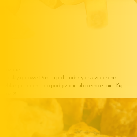
Mrożone
produkty gotowe
Dania i półprodukty przeznaczone do
szybkiego podania po podgrzaniu lub rozmrożeniu.
Kup
teraz