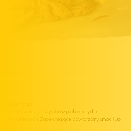
Mrożone farsze
farsze
Nadzienia do wyrobów piekarniczych i
gastronomicznych. Zapewniające powtarzalny smak.
Kup
teraz