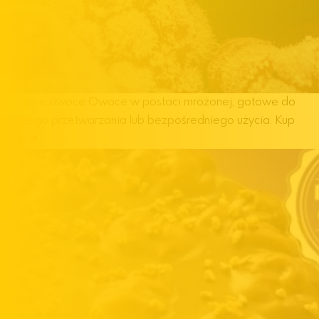
Mrożone owoce
Owoce w postaci mrożonej, gotowe do
dalszego przetwarzania lub bezpośredniego użycia.
Kup
teraz