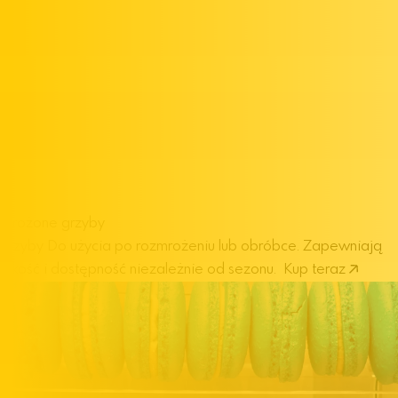
Mrożone grzyby
grzyby
Do użycia po rozmrożeniu lub obróbce. Zapewniają
jakość i dostępność niezależnie od sezonu.
Kup teraz