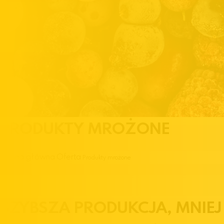
PRODUKTY MROŻONE
Strona główna
Oferta
Produkty mrożone
SZYBSZA PRODUKCJA, MNIEJ