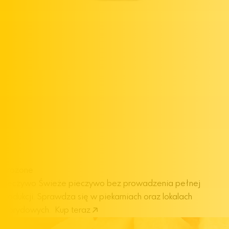
Mrożone
pieczywo
Świeże pieczywo bez prowadzenia pełnej
produkcji. Sprawdza się w piekarniach oraz lokalach
hybrydowych.
Kup teraz