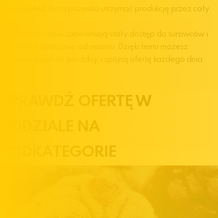
Dostępność
, która pozwala utrzymać produkcję przez cały
rok
Produkty mrożone zapewniają stały dostęp do surowców i
wyrobów niezależnie od sezonu. Dzięki temu możesz
utrzymać ciągłość produkcji i spójną ofertę każdego dnia.
SPRAWDŹ OFERTĘ W
PODZIALE NA
PODKATEGORIE