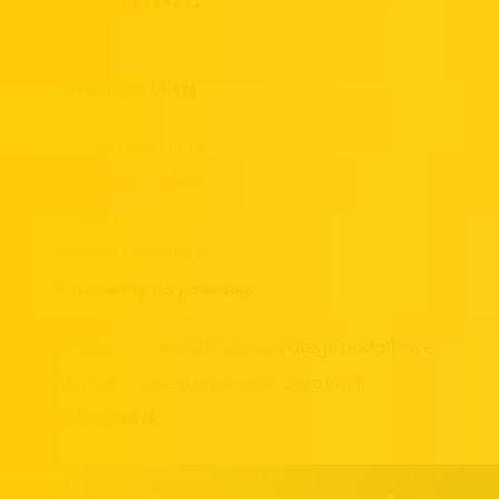
Poznaj nas bliżej
Infrastruktura i flota
Certyfikaty / Jakość
Historia
Wiedza i inspiracje
Dokumenty do pobrania
Informacja o realizowanej strategii podatkowej
Obsługa i obieg opakowań zwrotnych
Aktualności