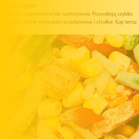
Mrożone rogale
rogale
Do odpieczenia lub rozmrożenia. Pozwalają szybko
uzupełnić ofertę o produkty śniadaniowe i słodkie.
Kup teraz