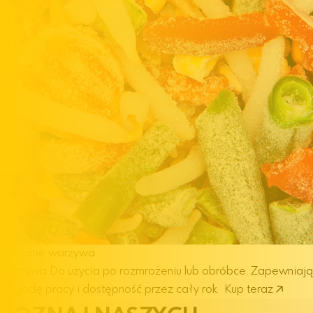
Mrożone warzywa
warzywa
Do użycia po rozmrożeniu lub obróbce. Zapewniają
wygodę pracy i dostępność przez cały rok.
Kup teraz