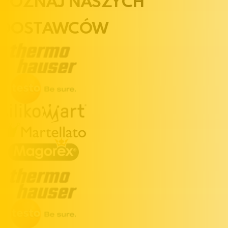
POZNAJ NASZYCH
DOSTAWCÓW