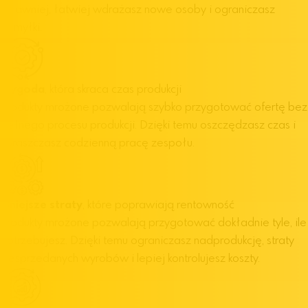
sprawniej, łatwiej wdrażasz nowe osoby i ograniczasz
pomyłki.
Wygoda
, która skraca czas produkcji
Produkty mrożone pozwalają szybko przygotować ofertę bez
pełnego procesu produkcji. Dzięki temu oszczędzasz czas i
upraszczasz codzienną pracę zespołu.
Mniejsze straty
, które poprawiają rentowność
Produkty mrożone pozwalają przygotować dokładnie tyle, ile
potrzebujesz. Dzięki temu ograniczasz nadprodukcję, straty
niesprzedanych wyrobów i lepiej kontrolujesz koszty.