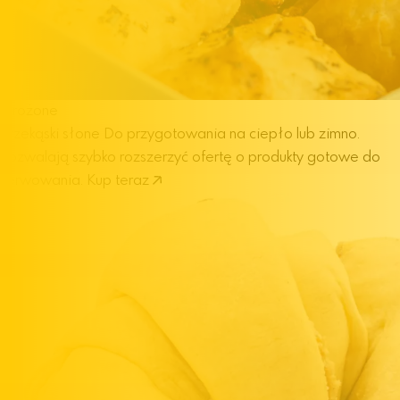
Mrożone
przekąski słone
Do przygotowania na ciepło lub zimno.
Pozwalają szybko rozszerzyć ofertę o produkty gotowe do
serwowania.
Kup teraz