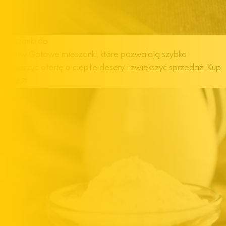
Mieszanki do
gofrów
Gotowe mieszanki, które pozwalają szybko
rozszerzyć ofertę o ciepłe desery i zwiększyć sprzedaż.
Kup
teraz