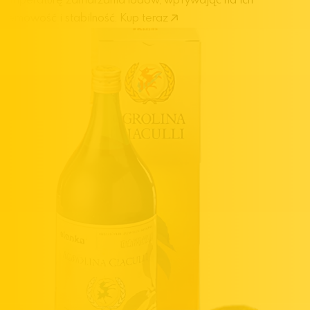
temperaturę zamarzania lodów, wpływając na ich
kremowość i stabilność.
Kup teraz