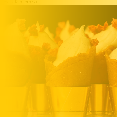
deseru.
Kup teraz