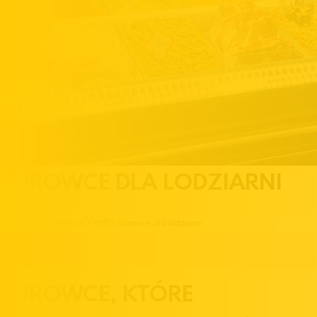
SUROWCE DLA LODZIARNI
Strona główna
Oferta
Surowce dla lodziarni
SUROWCE, KTÓRE