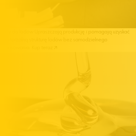
Bazy do lodów
Upraszczają produkcję i pomagają uzyskać
powtarzalną strukturę lodów bez samodzielnego
bilansowania.
Kup teraz