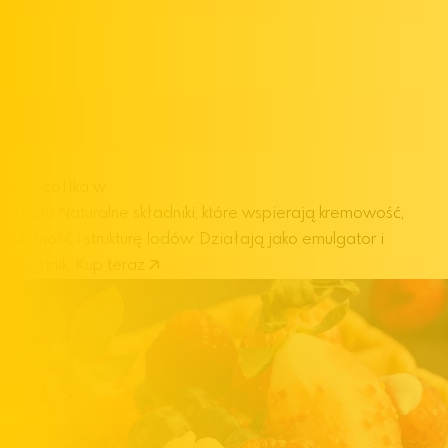
Jaja i żółtka w
proszku
Naturalne składniki, które wspierają kremowość,
stabilność i strukturę lodów. Działają jako emulgator i
zagęstnik.
Kup teraz