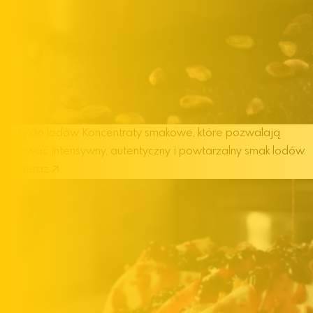
Pasty do lodów
Koncentraty smakowe, które pozwalają
budować intensywny, autentyczny i powtarzalny smak lodów.
Kup teraz