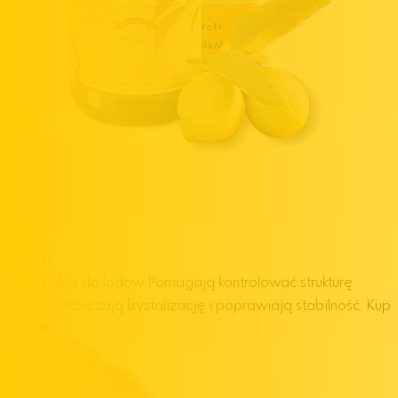
Dodatki
funkcjonalne do lodów
Pomagają kontrolować strukturę
lodów, ograniczają krystalizację i poprawiają stabilność.
Kup
teraz