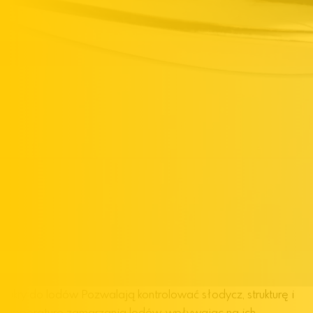
Cukry do lodów
Pozwalają kontrolować słodycz, strukturę i