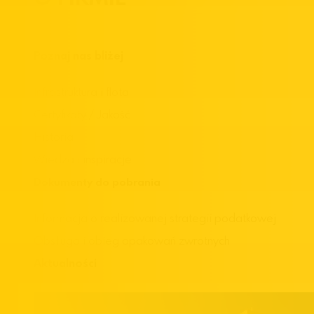
Poznaj nas bliżej
Infrastruktura i flota
Certyfikaty / Jakość
Historia
Wiedza i inspiracje
Dokumenty do pobrania
Informacja o realizowanej strategii podatkowej
Obsługa i obieg opakowań zwrotnych
Aktualności