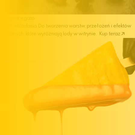
Pasty variegato
do przekładania
Do tworzenia warstw, przełożeń i efektów
wizualnych, które wyróżniają lody w witrynie.
Kup teraz