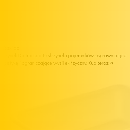
Wózki do
skrzynek
Do transportu skrzynek i pojemników, usprawniające
logistykę i ograniczające wysiłek fizyczny.
Kup teraz