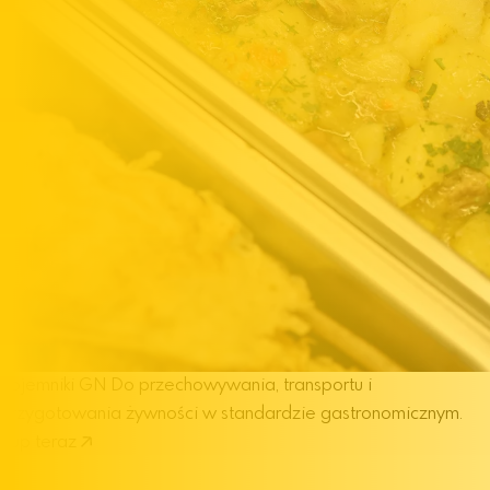
Pojemniki GN
Do przechowywania, transportu i
przygotowania żywności w standardzie gastronomicznym.
Kup teraz