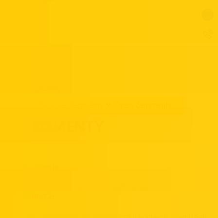
Segmenty
Close Segmenty
Open Segmenty
SEGMENTY
Piekarnie
Powtarzalna jakość produkcji i ciągłość pracy.
HoReCa
Oferta dopasowana do nowoczesnych, hybrydowych modeli lokali