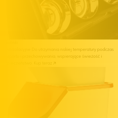
Pojemniki
termoizolacyjne
Do utrzymania niskiej temperatury podczas
transportu i przechowywania, wspierające świeżość i
bezpieczeństwo.
Kup teraz