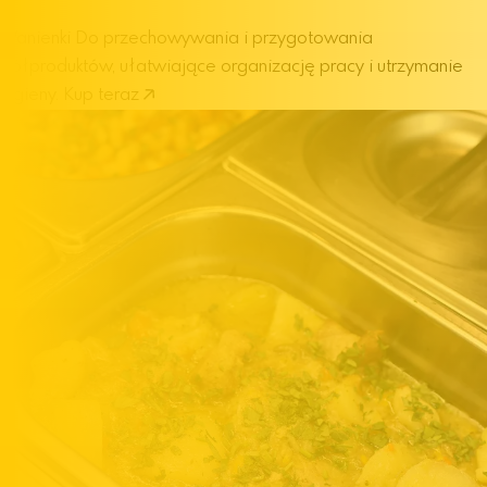
Wanienki
Do przechowywania i przygotowania
półproduktów, ułatwiające organizację pracy i utrzymanie
higieny.
Kup teraz