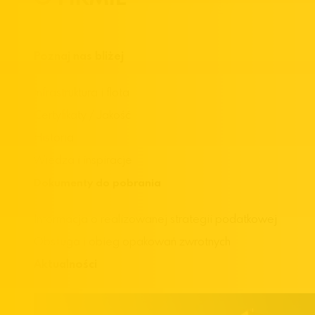
Poznaj nas bliżej
Infrastruktura i flota
Certyfikaty / Jakość
Historia
Wiedza i inspiracje
Dokumenty do pobrania
Informacja o realizowanej strategii podatkowej
Obsługa i obieg opakowań zwrotnych
Aktualności