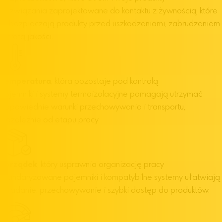
Rozwiązania zaprojektowane do kontaktu z żywnością, które
zabezpieczają produkty przed uszkodzeniami, zabrudzeniem
i utratą jakości.
Temperatura
, która pozostaje pod kontrolą
Pojemniki i systemy termoizolacyjne pomagają utrzymać
odpowiednie warunki przechowywania i transportu,
niezależnie od etapu pracy.
Porządek
, który usprawnia organizację pracy
Standaryzowane pojemniki i kompatybilne systemy ułatwiają
układanie, przechowywanie i szybki dostęp do produktów.