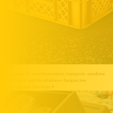
Skrzynki
transportowe
Do przechowywania i transportu wyrobów,
umożliwiające stabilne układanie i bezpieczne
przemieszczanie.
Kup teraz