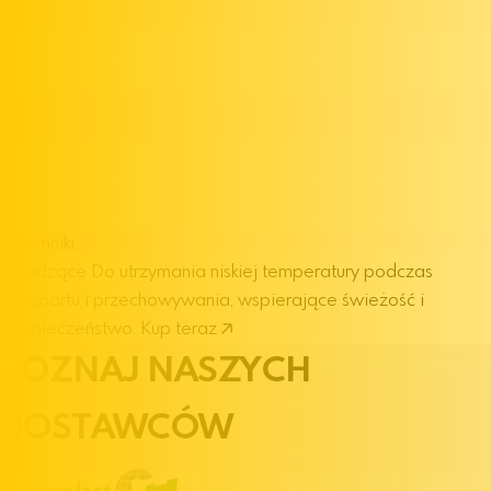
Pojemniki
chłodzące
Do utrzymania niskiej temperatury podczas
transportu i przechowywania, wspierające świeżość i
bezpieczeństwo.
Kup teraz
POZNAJ NASZYCH
DOSTAWCÓW