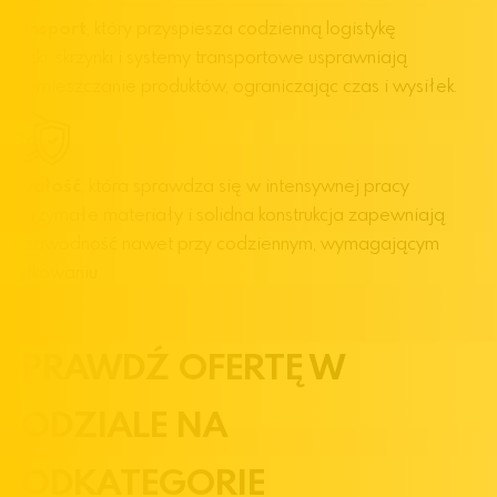
Transport
, który przyspiesza codzienną logistykę
Wózki, skrzynki i systemy transportowe usprawniają
przemieszczanie produktów, ograniczając czas i wysiłek.
Trwałość
, która sprawdza się w intensywnej pracy
Wytrzymałe materiały i solidna konstrukcja zapewniają
niezawodność nawet przy codziennym, wymagającym
użytkowaniu.
SPRAWDŹ OFERTĘ W
PODZIALE NA
PODKATEGORIE