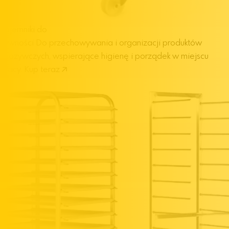
Pojemniki do
żywności
Do przechowywania i organizacji produktów
spożywczych, wspierające higienę i porządek w miejscu
pracy.
Kup teraz