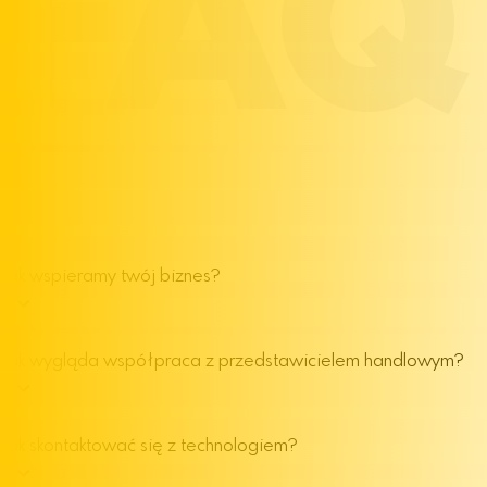
FAQ
Jak wspieramy twój biznes?
Jak wygląda współpraca z przedstawicielem handlowym?
Jak skontaktować się z technologiem?