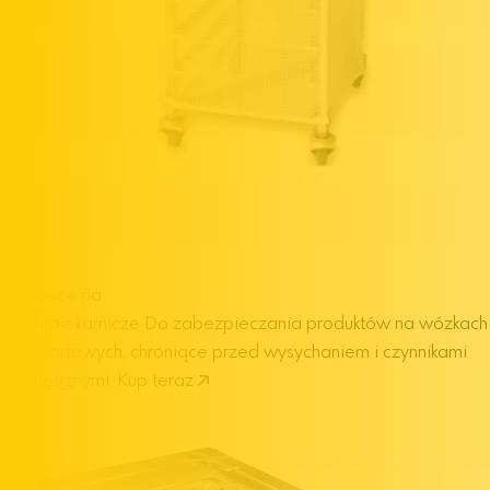
Pokrowce na
wózki piekarnicze
Do zabezpieczania produktów na wózkach
transportowych, chroniące przed wysychaniem i czynnikami
zewnętrznymi.
Kup teraz