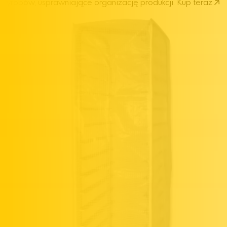
wyrobów, usprawniające organizację produkcji.
Kup teraz